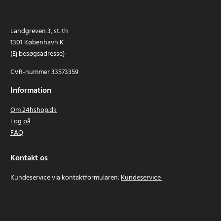
Landgreven 3, st. th
1301 København K
(Ej besøgsadresse)
CVR-nummer 33573359
Information
Om 24hshop.dk
Log på
FAQ
Kontakt os
Kundeservice via kontaktformularen:
Kundeservice