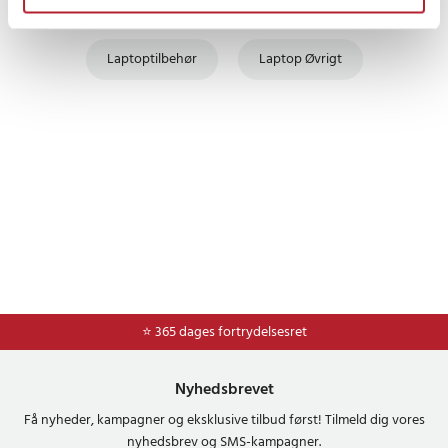
Laptoptilbehør
Laptop Øvrigt
⭐ 365 dages fortrydelsesret
Nyhedsbrevet
Få nyheder, kampagner og eksklusive tilbud først! Tilmeld dig vores
nyhedsbrev og SMS-kampagner.