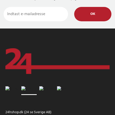
OK
24hshop.dk (24 se Sverige AB)