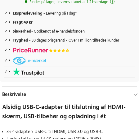
Findes på lager, Leveres i løbet af 1-2 hverdage
Ekspreslevering
- Levering på 1 dag*
Fragt 49 kr
Sikkerhed
- Godkendt af e-handelsfonden
Tryghed
- 30 dages prisgaranti - Over 1 million tilfredse kunder
Beskrivelse
Alsidig USB-C-adapter til tilslutning af HDMI-
skærm, USB-tilbehør og opladning i ét
3-i-1-adapter: USB-C til HDMI, USB 3.0 og USB-C