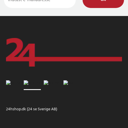
24hshop.dk (24 se Sverige AB)