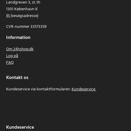
Landgreven 3, st. th
1301 København K
(Ej besøgsadresse)
CVR-nummer 33573359
Information
Om 24hshop.dk
Log på
FAQ
Kontakt os
Kundeservice via kontaktformularen:
Kundeservice
Kundeservice