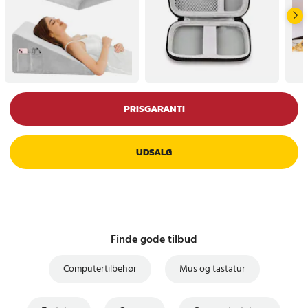
PRISGARANTI
UDSALG
Finde gode tilbud
Computertilbehør
Mus og tastatur