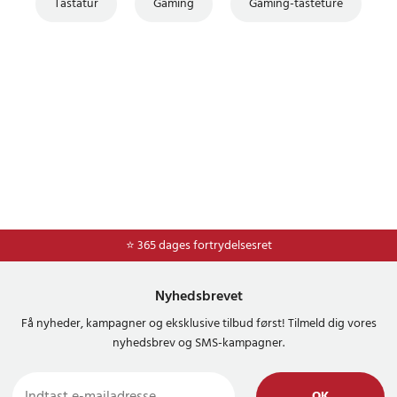
Tastatur
Gaming
Gaming-tasteture
⭐ 365 dages fortrydelsesret
Nyhedsbrevet
Få nyheder, kampagner og eksklusive tilbud først! Tilmeld dig vores
nyhedsbrev og SMS-kampagner.
OK