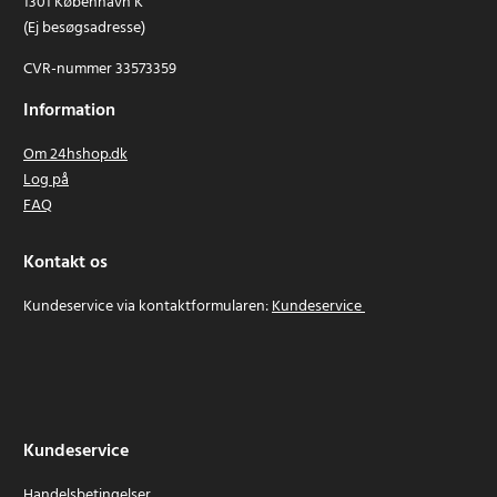
1301 København K
(Ej besøgsadresse)
CVR-nummer 33573359
Information
Om 24hshop.dk
Log på
FAQ
Kontakt os
Kundeservice via kontaktformularen:
Kundeservice
Kundeservice
Handelsbetingelser