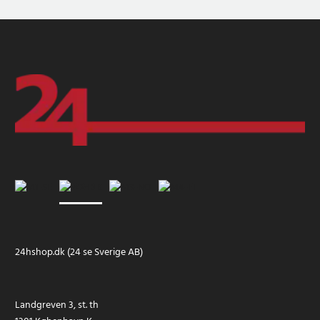
24hshop.dk (24 se Sverige AB)
Landgreven 3, st. th