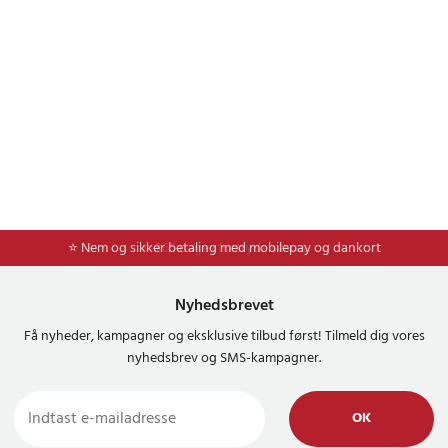
⭐ Nem og sikker betaling med mobilepay og dankort
⭐ 365 dages fortrydelsesret
Nyhedsbrevet
Få nyheder, kampagner og eksklusive tilbud først! Tilmeld dig vores
nyhedsbrev og SMS-kampagner.
OK