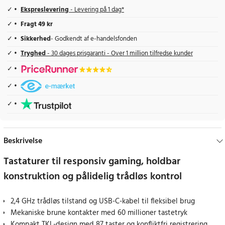
Ekspreslevering
- Levering på 1 dag*
Fragt 49 kr
Sikkerhed
- Godkendt af e-handelsfonden
Tryghed
- 30 dages prisgaranti - Over 1 million tilfredse kunder
Beskrivelse
Tastaturer til responsiv gaming, holdbar
konstruktion og pålidelig trådløs kontrol
2,4 GHz trådløs tilstand og USB-C-kabel til fleksibel brug
Mekaniske brune kontakter med 60 millioner tastetryk
Kompakt TKL-design med 87 taster og konfliktfri registrering