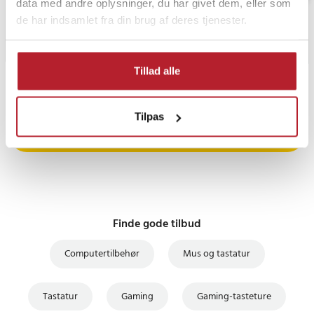
data med andre oplysninger, du har givet dem, eller som
de har indsamlet fra din brug af deres tjenester.
Tillad alle
PRISGARANTI
Tilpas
UDSALG
Finde gode tilbud
Computertilbehør
Mus og tastatur
Tastatur
Gaming
Gaming-tasteture