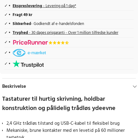
Ekspreslevering
- Levering på 1 dag*
Fragt 49 kr
Sikkerhed
- Godkendt af e-handelsfonden
Tryghed
- 30 dages prisgaranti - Over 1 million tilfredse kunder
Beskrivelse
Tastaturer til hurtig skrivning, holdbar
konstruktion og pålidelig trådløs ydeevne
2,4 GHz trådløs tilstand og USB-C-kabel til fleksibel brug
Mekaniske, brune kontakter med en levetid på 60 millioner
tastetryk