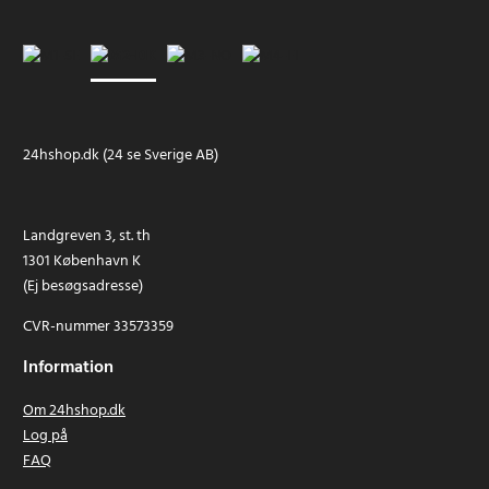
24hshop.dk (24 se Sverige AB)
Landgreven 3, st. th
1301 København K
(Ej besøgsadresse)
CVR-nummer 33573359
Information
Om 24hshop.dk
Log på
FAQ