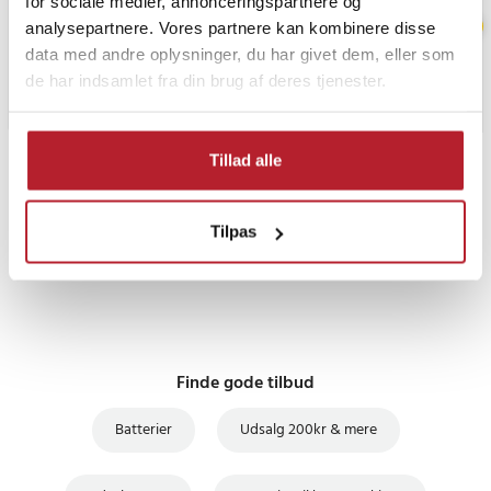
for sociale medier, annonceringspartnere og
analysepartnere. Vores partnere kan kombinere disse
data med andre oplysninger, du har givet dem, eller som
de har indsamlet fra din brug af deres tjenester.
Tillad alle
PRISGARANTI
Tilpas
UDSALG
Finde gode tilbud
Batterier
Udsalg 200kr & mere