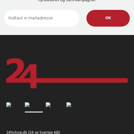
nyhedsbrev og SMS-kampagner.
OK
24hshop.dk (24 se Sverige AB)