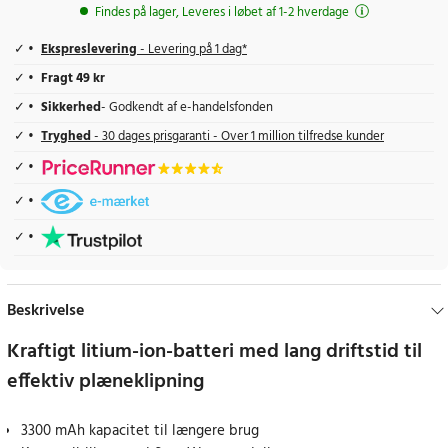
Findes på lager, Leveres i løbet af 1-2 hverdage
Ekspreslevering
- Levering på 1 dag*
Fragt 49 kr
Sikkerhed
- Godkendt af e-handelsfonden
Tryghed
- 30 dages prisgaranti - Over 1 million tilfredse kunder
Beskrivelse
Kraftigt litium-ion-batteri med lang driftstid til
effektiv plæneklipning
3300 mAh kapacitet til længere brug