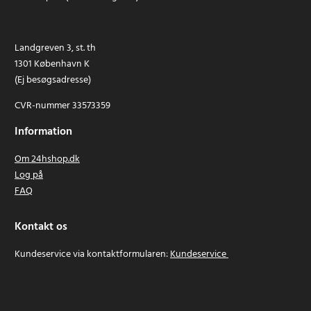
Landgreven 3, st. th
1301 København K
(Ej besøgsadresse)
CVR-nummer 33573359
Information
Om 24hshop.dk
Log på
FAQ
Kontakt os
Kundeservice via kontaktformularen:
Kundeservice