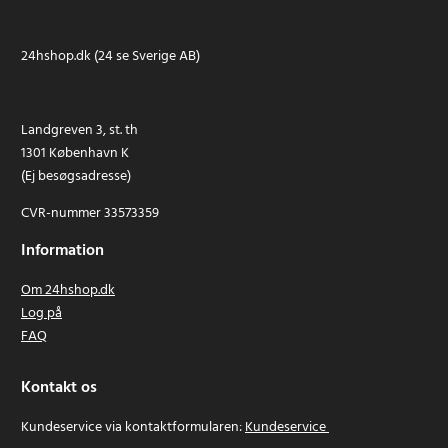
24hshop.dk (24 se Sverige AB)
Landgreven 3, st. th
1301 København K
(Ej besøgsadresse)
CVR-nummer 33573359
Information
Om 24hshop.dk
Log på
FAQ
Kontakt os
Kundeservice via kontaktformularen:
Kundeservice