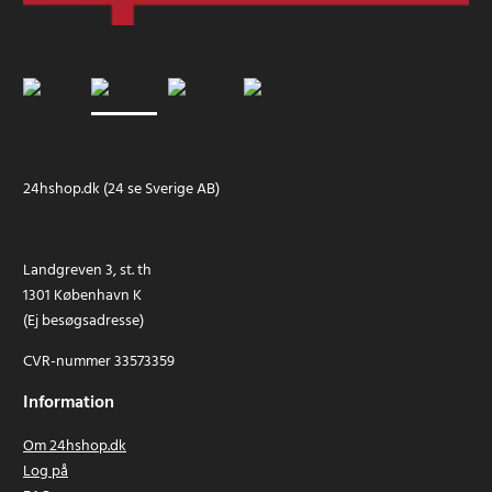
24hshop.dk (24 se Sverige AB)
Landgreven 3, st. th
1301 København K
(Ej besøgsadresse)
CVR-nummer 33573359
Information
Om 24hshop.dk
Log på