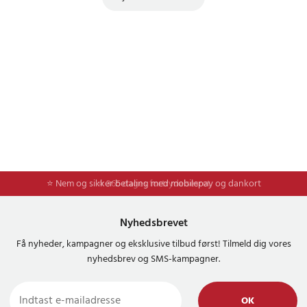
⭐ Nem og sikker betaling med mobilepay og dankort
⭐ 365 dages fortrydelsesret
Nyhedsbrevet
Få nyheder, kampagner og eksklusive tilbud først! Tilmeld dig vores
nyhedsbrev og SMS-kampagner.
OK