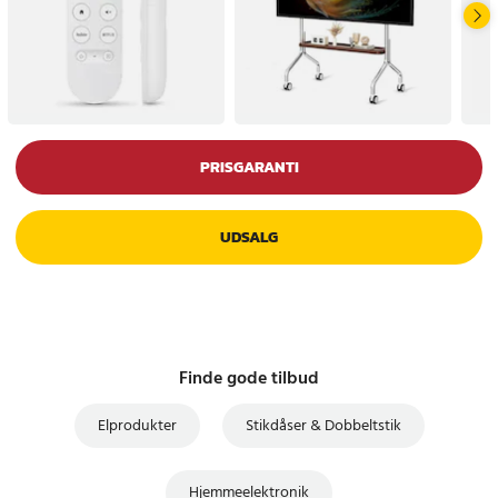
PRISGARANTI
UDSALG
Finde gode tilbud
Elprodukter
Stikdåser & Dobbeltstik
Hjemmeelektronik