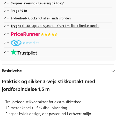
Ekspreslevering
- Levering på 1 dag*
Fragt 49 kr
Sikkerhed
- Godkendt af e-handelsfonden
Tryghed
- 30 dages prisgaranti - Over 1 million tilfredse kunder
Beskrivelse
Praktisk og sikker 3-vejs stikkontakt med
jordforbindelse 1,5 m
Tre jordede stikkontakter for ekstra sikkerhed
1,5 meter kabel til fleksibel placering
Elegant hvidt design, der passer ind i ethvert miljø