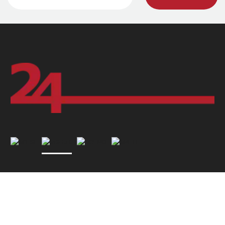
24hshop.dk (24 se Sverige AB)