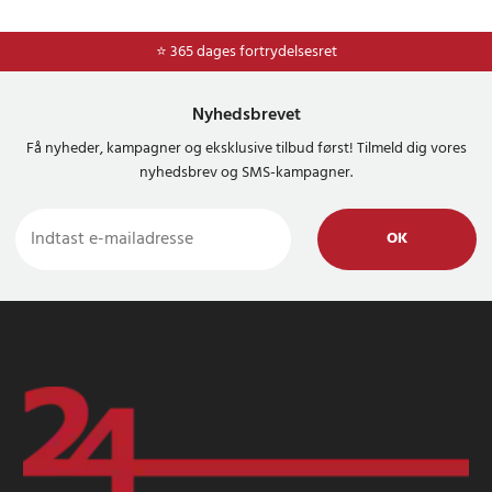
⭐ 365 dages fortrydelsesret
Nyhedsbrevet
Få nyheder, kampagner og eksklusive tilbud først! Tilmeld dig vores
nyhedsbrev og SMS-kampagner.
OK