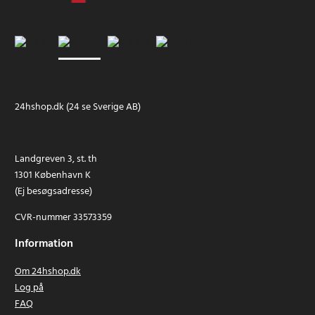
24hshop.dk (24 se Sverige AB)
Landgreven 3, st. th
1301 København K
(Ej besøgsadresse)
CVR-nummer 33573359
Information
Om 24hshop.dk
Log på
FAQ