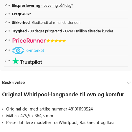
Ekspreslevering
- Levering på 1 dag*
Fragt 49 kr
Sikkerhed
- Godkendt af e-handelsfonden
Tryghed
- 30 dages prisgaranti - Over 1 million tilfredse kunder
Beskrivelse
Original Whirlpool-langpande til ovn og komfur
Original del med artikelnummer 481011190524
Mål ca. 475,5 x 364,5 mm
Passer til flere modeller fra Whirlpool, Bauknecht og Ikea