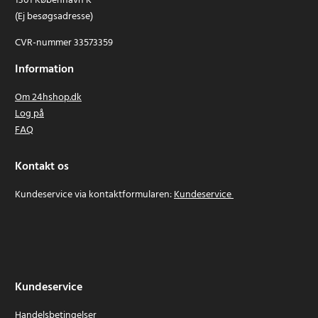
1301 København K
(Ej besøgsadresse)
CVR-nummer 33573359
Information
Om 24hshop.dk
Log på
FAQ
Kontakt os
Kundeservice via kontaktformularen:
Kundeservice
Kundeservice
Handelsbetingelser