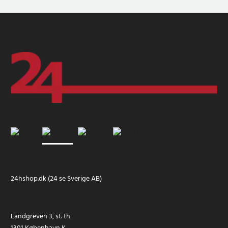
24hshop.dk (24 se Sverige AB)
Landgreven 3, st. th