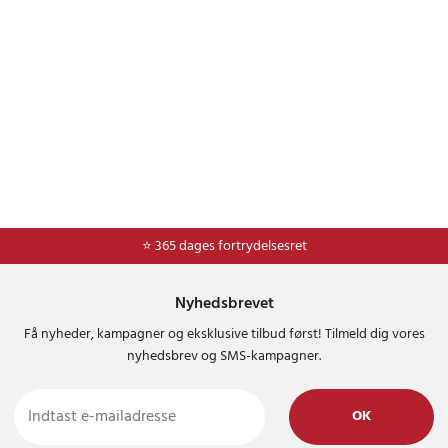
⭐ Nem og sikker betaling med mobilepay og dankort
⭐ 365 dages fortrydelsesret
Nyhedsbrevet
Få nyheder, kampagner og eksklusive tilbud først! Tilmeld dig vores
nyhedsbrev og SMS-kampagner.
OK