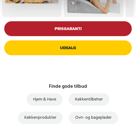
PRISGARANTI
UDSALG
Finde gode tilbud
Hjem & Have
Køkkentilbehør
Køkkenprodukter
Ovn- og bageplader