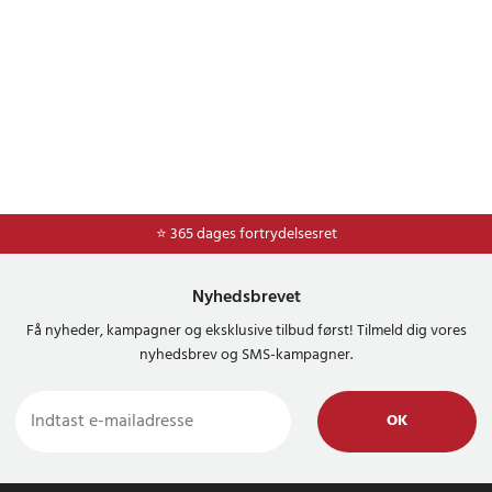
⭐ Nem og sikker betaling med mobilepay og dankort
⭐ 365 dages fortrydelsesret
Nyhedsbrevet
Få nyheder, kampagner og eksklusive tilbud først! Tilmeld dig vores
nyhedsbrev og SMS-kampagner.
OK