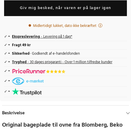
Giv mig besked, når varen er på lager igen
Midlertidigt lukket, dato ikke bekræftet
Ekspreslevering
- Levering på 1 dag*
Fragt 49 kr
Sikkerhed
- Godkendt af e-handelsfonden
Tryghed
- 30 dages prisgaranti - Over 1 million tilfredse kunder
Beskrivelse
Original bageplade til ovne fra Blomberg, Beko