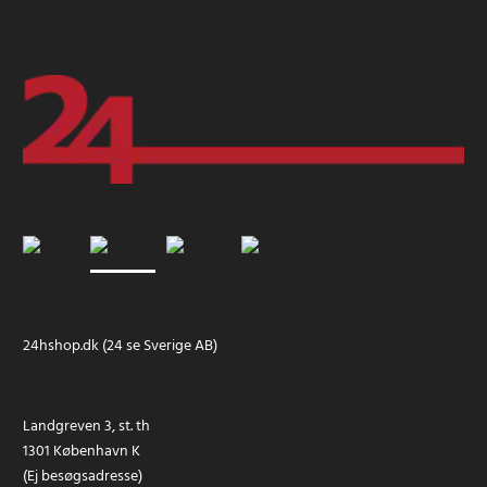
24hshop.dk (24 se Sverige AB)
Landgreven 3, st. th
1301 København K
(Ej besøgsadresse)