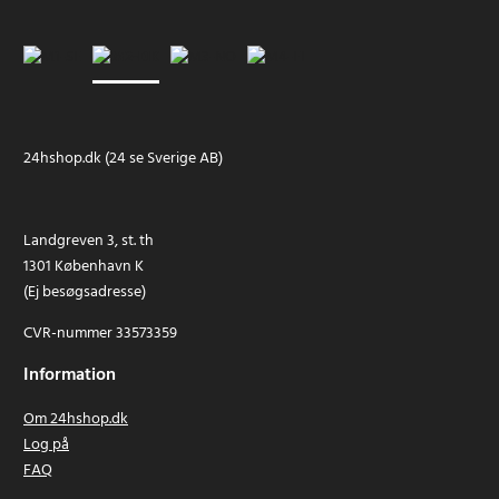
24hshop.dk (24 se Sverige AB)
Landgreven 3, st. th
1301 København K
(Ej besøgsadresse)
CVR-nummer 33573359
Information
Om 24hshop.dk
Log på
FAQ