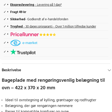
Ekspreslevering
- Levering på 1 dag*
Fragt 49 kr
Sikkerhed
- Godkendt af e-handelsfonden
Tryghed
- 30 dages prisgaranti - Over 1 million tilfredse kunder
Beskrivelse
Bageplade med rengøringsvenlig belægning til
ovn – 422 x 370 x 20 mm
Ideel til ovnstegning af kylling, grøntsager og rodfrugter
Belægning, der gør rengøringen nemmere
Passer til kompatible komfurer og ovne