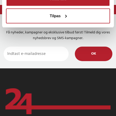
⭐ 365 dages fortrydelsesret
Tilpas
Nyhedsbrevet
Få nyheder, kampagner og eksklusive tilbud først! Tilmeld dig vores
nyhedsbrev og SMS-kampagner.
OK