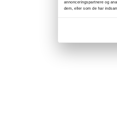
annonceringspartnere og anal
dem, eller som de har indsaml
BESTSELLERE