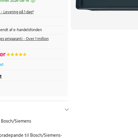
mmer 2026-08-14
- Levering på 1 dag*
endt af e-handelsfonden
es prisgaranti - Over 1 million
a Bosch/Siemens
 bradepande til Bosch/Siemens-