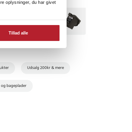
e oplysninger, du har givet
TSELLERE
BESTSELLERE
Tillad alle
ukter
Udsalg 200kr & mere
 og bageplader