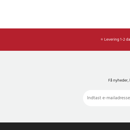
⭐ Levering 1-2 d
Få nyheder, 