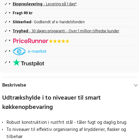
Ekspreslevering
- Levering på 1 dag*
Fragt 49 kr
Sikkerhed
- Godkendt af e-handelsfonden
Tryghed
- 30 dages prisgaranti - Over 1 million tilfredse kunder
Beskrivelse
Udtrækshylde i to niveauer til smart
køkkenopbevaring
Robust konstruktion i rustfrit stål - tåler fugt og daglig brug
To niveauer til effektiv organisering af krydderier, flasker og
tilbehør