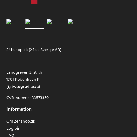
24hshop.dk (24 se Sverige AB)
Landgreven 3, st. th
1301 København K
(Ej besøgsadresse)
CVR-nummer 33573359
Information
Om 24hshop.dk
Log på
FAQ