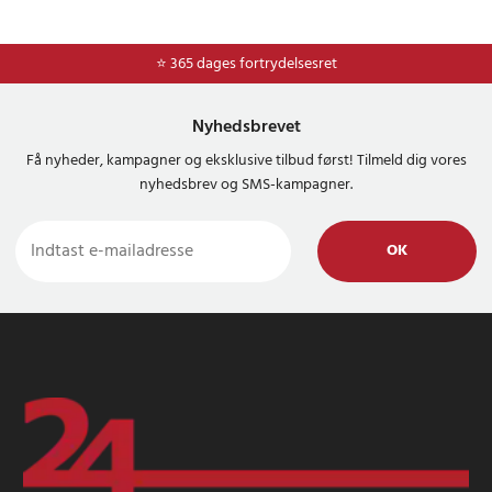
⭐ 365 dages fortrydelsesret
Nyhedsbrevet
Få nyheder, kampagner og eksklusive tilbud først! Tilmeld dig vores
nyhedsbrev og SMS-kampagner.
OK