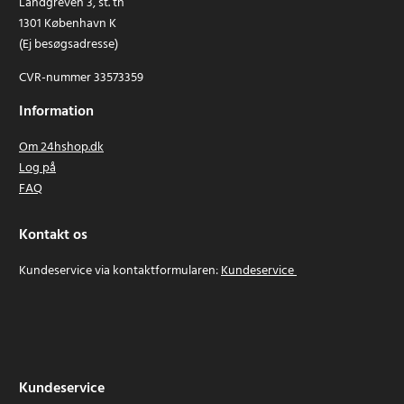
Landgreven 3, st. th
1301 København K
(Ej besøgsadresse)
CVR-nummer 33573359
Information
Om 24hshop.dk
Log på
FAQ
Kontakt os
Kundeservice via kontaktformularen:
Kundeservice
Kundeservice