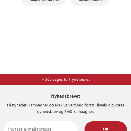
⭐ Nem og sikker betaling med mobilepay og dankort
⭐ 365 dages fortrydelsesret
Nyhedsbrevet
Få nyheder, kampagner og eksklusive tilbud først! Tilmeld dig vores
nyhedsbrev og SMS-kampagner.
OK