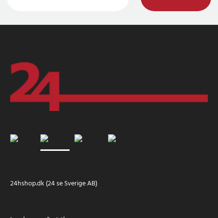
24hshop.dk (24 se Sverige AB)