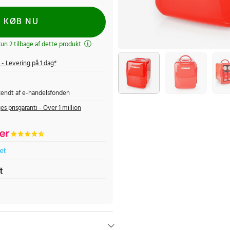
KØB NU
kun 2 tilbage af dette produkt
- Levering på 1 dag*
endt af e-handelsfonden
es prisgaranti - Over 1 million