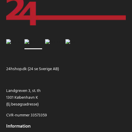
24hshop.dk (24 se Sverige AB)
Landgreven 3, st. th
1301 København K
(Ej besøgsadresse)
CVR-nummer 33573359
Information