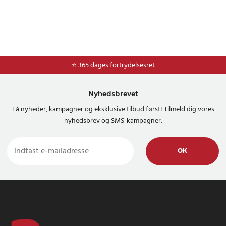
⭐ 365 dages fortrydelsesret
Nyhedsbrevet
Få nyheder, kampagner og eksklusive tilbud først! Tilmeld dig vores
nyhedsbrev og SMS-kampagner.
OK