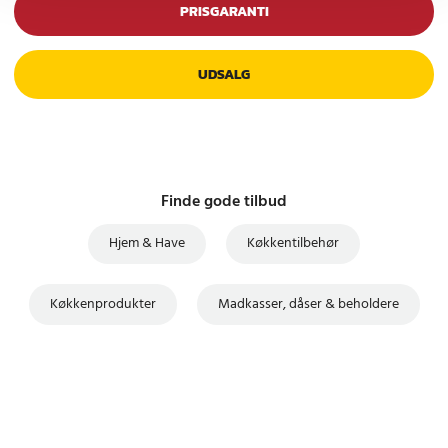
PRISGARANTI
UDSALG
Finde gode tilbud
Hjem & Have
Køkkentilbehør
Køkkenprodukter
Madkasser, dåser & beholdere