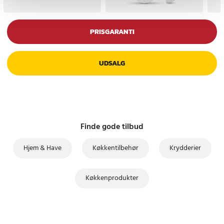
PRISGARANTI
UDSALG
Finde gode tilbud
Hjem & Have
Køkkentilbehør
Krydderier
Køkkenprodukter