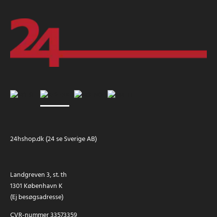
24hshop.dk (24 se Sverige AB)
Landgreven 3, st. th
1301 København K
(Ej besøgsadresse)
CVR-nummer 33573359