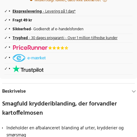
Midlertidigt lukket, dato ikke bekræftet
Ekspreslevering
- Levering på 1 dag*
Fragt 49 kr
Sikkerhed
- Godkendt af e-handelsfonden
Tryghed
- 30 dages prisgaranti - Over 1 million tilfredse kunder
Beskrivelse
Smagfuld krydderiblanding, der forvandler
kartoffelmosen
Indeholder en afbalanceret blanding af urter, krydderier og
smørsmag