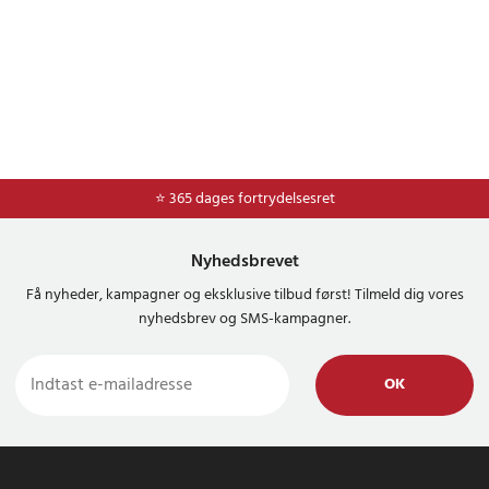
⭐ Nem og sikker betaling med mobilepay og dankort
⭐ 365 dages fortrydelsesret
Nyhedsbrevet
Få nyheder, kampagner og eksklusive tilbud først! Tilmeld dig vores
nyhedsbrev og SMS-kampagner.
OK