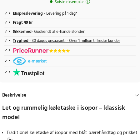
Sidste eksemplar
Ekspreslevering
- Levering på 1 dag*
Fragt 49 kr
Sikkerhed
- Godkendt af e-handelsfonden
Tryghed
- 30 dages prisgaranti - Over 1 million tilfredse kunder
Beskrivelse
Let og rummelig køletaske i isopor – klassisk
model
Traditionel køletaske af isopor med blåt bærehåndtag og prikket