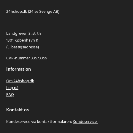
24hshop.dk (24 se Sverige AB)
Landgreven 3, st. th
1301 København K
(Ej besøgsadresse)
CVR-nummer 33573359
Information
Om 24hshop.dk
Log på
FAQ
Kontakt os
Kundeservice via kontaktformularen:
Kundeservice