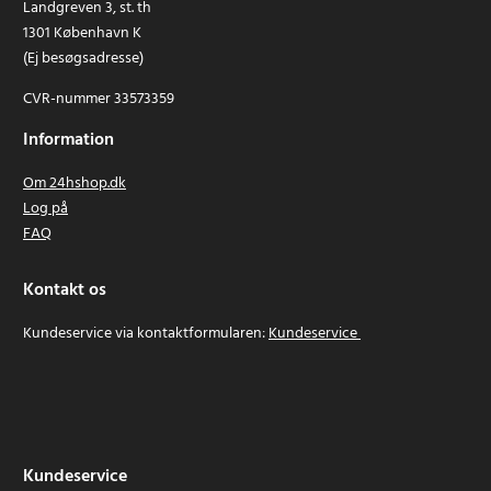
Landgreven 3, st. th
1301 København K
(Ej besøgsadresse)
CVR-nummer 33573359
Information
Om 24hshop.dk
Log på
FAQ
Kontakt os
Kundeservice via kontaktformularen:
Kundeservice
Kundeservice