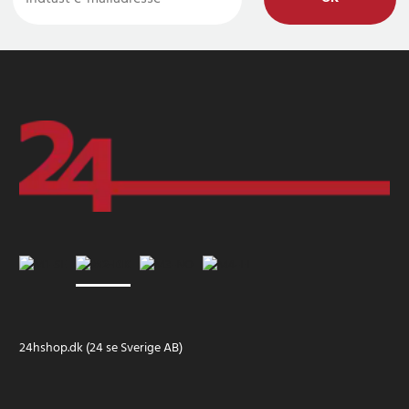
24hshop.dk (24 se Sverige AB)