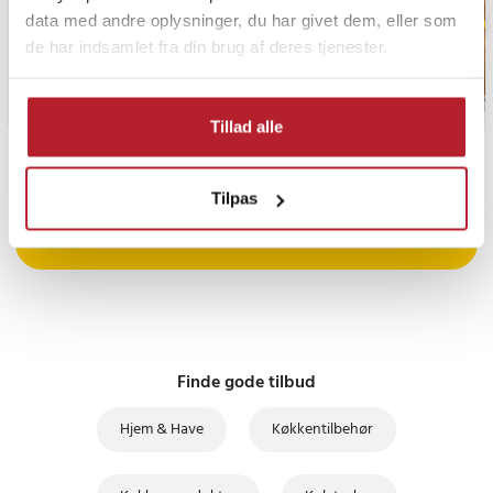
data med andre oplysninger, du har givet dem, eller som
de har indsamlet fra din brug af deres tjenester.
Tillad alle
PRISGARANTI
Tilpas
UDSALG
Finde gode tilbud
Hjem & Have
Køkkentilbehør