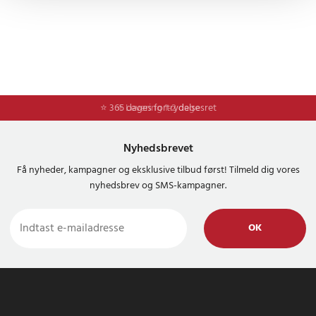
⭐ 365 dages fortrydelsesret
⭐ Levering 1-2 dage
Nyhedsbrevet
Få nyheder, kampagner og eksklusive tilbud først! Tilmeld dig vores
nyhedsbrev og SMS-kampagner.
OK