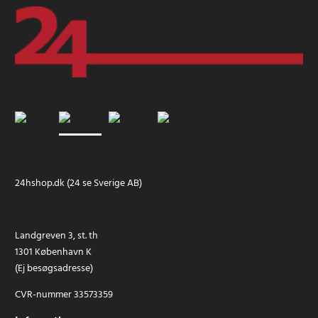
24hshop.dk (24 se Sverige AB)
Landgreven 3, st. th
1301 København K
(Ej besøgsadresse)
CVR-nummer 33573359