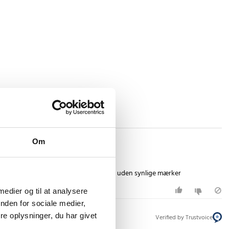
Om
nemt at pynte op til diverse festligheder uden synlige mærker
 medier og til at analysere
nden for sociale medier,
e oplysninger, du har givet
Verified by Trustvoice