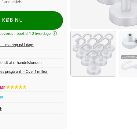
1 anmeldelse
KØB NU
 Leveres i løbet af 1-2 hverdage
- Levering på 1 dag*
endt af e-handelsfonden
es prisgaranti - Over 1 million