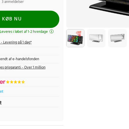
3 anmeldelser
KØB NU
 Leveres i løbet af 1-2 hverdage
- Levering på 1 dag*
endt af e-handelsfonden
es prisgaranti - Over 1 million