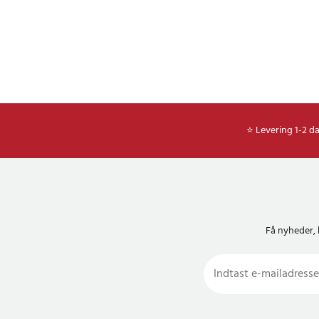
⭐ Levering 1-2 d
Få nyheder, 