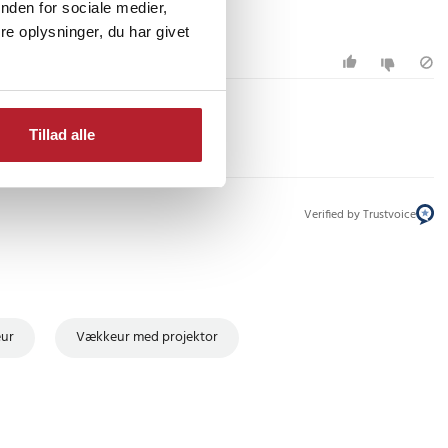
nden for sociale medier,
e oplysninger, du har givet
Tillad alle
Verified by Trustvoice
ur
Vækkeur med projektor