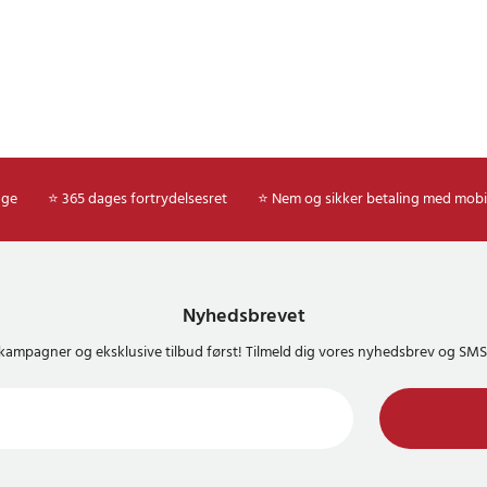
age
⭐ 365 dages fortrydelsesret
⭐ Nem og sikker betaling med mobi
Nyhedsbrevet
kampagner og eksklusive tilbud først! Tilmeld dig vores nyhedsbrev og S