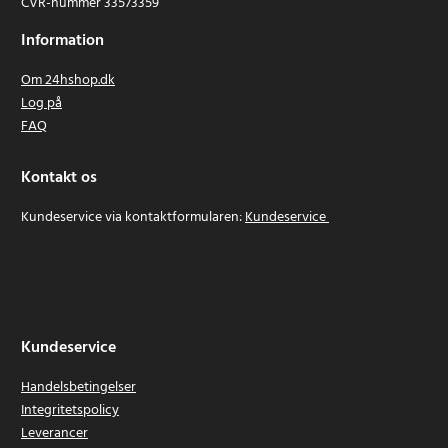
CVR-nummer 33573359
Information
Om 24hshop.dk
Log på
FAQ
Kontakt os
Kundeservice via kontaktformularen:
Kundeservice
Kundeservice
Handelsbetingelser
Integritetspolicy
Leverancer