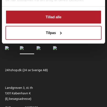
Tillad alle
Tilpas
24hshop.dk (24 se Sverige AB)
Landgreven 3, st. th
1301 København K
(Ej besøgsadresse)